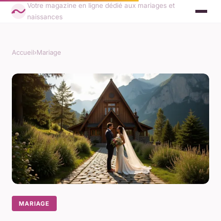
Votre magazine en ligne dédié aux mariages et
naissances
Accueil
›
Mariage
MARIAGE