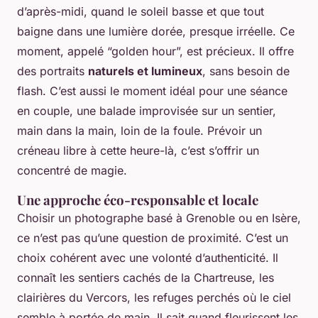
d’après-midi, quand le soleil basse et que tout
baigne dans une lumière dorée, presque irréelle. Ce
moment, appelé “golden hour”, est précieux. Il offre
des portraits
naturels et lumineux
, sans besoin de
flash. C’est aussi le moment idéal pour une séance
en couple, une balade improvisée sur un sentier,
main dans la main, loin de la foule. Prévoir un
créneau libre à cette heure-là, c’est s’offrir un
concentré de magie.
Une approche éco-responsable et locale
Choisir un photographe basé à Grenoble ou en Isère,
ce n’est pas qu’une question de proximité. C’est un
choix cohérent avec une volonté d’authenticité. Il
connaît les sentiers cachés de la Chartreuse, les
clairières du Vercors, les refuges perchés où le ciel
semble à portée de main. Il sait quand fleurissent les