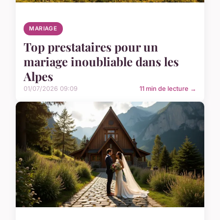
MARIAGE
Top prestataires pour un
mariage inoubliable dans les
Alpes
01/07/2026 09:09
11 min de lecture →