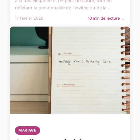
à la fois élégance et respect du cadre, tout en
reflétant la personnalité de l'invitée ou de la ...
17 février 2026
10 min de lecture →
MARIAGE