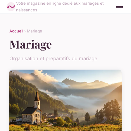
Votre magazine en ligne dédié aux mariages et
naissances
Accueil
› Mariage
Mariage
Organisation et préparatifs du mariage