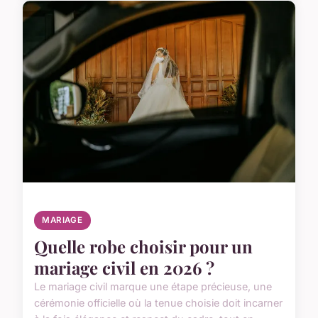
MARIAGE
Quelle robe choisir pour un
mariage civil en 2026 ?
Le mariage civil marque une étape précieuse, une
cérémonie officielle où la tenue choisie doit incarner