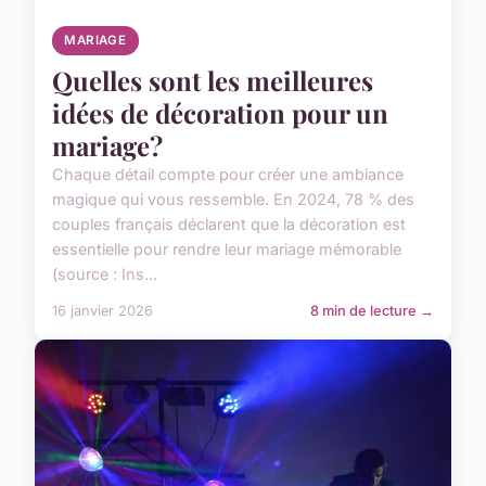
MARIAGE
Quelles sont les meilleures
idées de décoration pour un
mariage?
Chaque détail compte pour créer une ambiance
magique qui vous ressemble. En 2024, 78 % des
couples français déclarent que la décoration est
essentielle pour rendre leur mariage mémorable
(source : Ins...
16 janvier 2026
8 min de lecture →