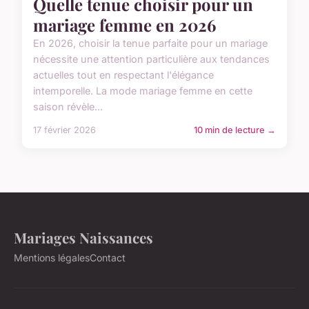
Quelle tenue choisir pour un
mariage femme en 2026
En 2026, choisir la tenue parfaite pour un mariage
nécessite une attention particulière aux tendances
actuelles tout en respectant l'élégance
intemporelle. La mode mariage femme en cette
saison révèle...
17 février 2026
10 min de lecture →
Mariages Naissances
Mentions légales
Contact