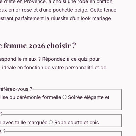
ge d'été en Provence, a choisi une robe en chiffon
ux en or rose et d’une pochette beige. Cette tenue
strant parfaitement la réussite d’un look mariage
e femme 2026 choisir ?
respond le mieux ? Répondez à ce quiz pour
idéale en fonction de votre personnalité et de
référez-vous ?
lise ou cérémonie formelle
Soirée élégante et
 ?
e avec taille marquée
Robe courte et chic
s ?