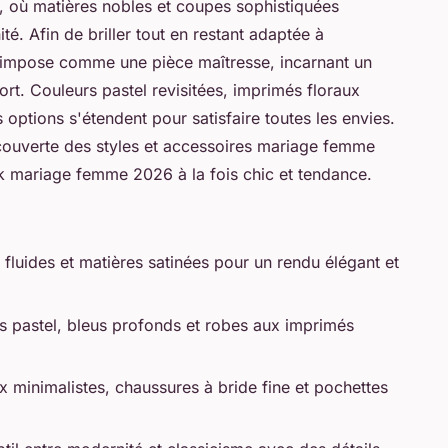
, où matières nobles et coupes sophistiquées
. Afin de briller tout en restant adaptée à
'impose comme une pièce maîtresse, incarnant un
fort. Couleurs pastel revisitées, imprimés floraux
 options s'étendent pour satisfaire toutes les envies.
uverte des styles et accessoires mariage femme
 mariage femme 2026 à la fois chic et tendance.
luides et matières satinées pour un rendu élégant et
 pastel, bleus profonds et robes aux imprimés
x minimalistes, chaussures à bride fine et pochettes