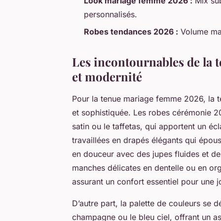
Look mariage femme 2026 :
Mix sub
personnalisés.
Robes tendances 2026 :
Volume maît
Les incontournables de la 
et modernité
Pour la tenue mariage femme 2026, la t
et sophistiquée. Les robes cérémonie 202
satin ou le taffetas, qui apportent un éc
travaillées en drapés élégants qui épous
en douceur avec des jupes fluides et d
manches délicates en dentelle ou en org
assurant un confort essentiel pour une j
D’autre part, la palette de couleurs se
champagne ou le bleu ciel, offrant un as