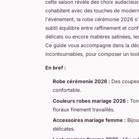
cette saison révèle des choix audacieux
cohabitent avec des touches de modernité
l'événement, la robe cérémonie 2026 s
subtil équilibre entre raffinement et con
délicats ou encore matières satinées, les
Ce guide vous accompagne dans la déco
incontournables, pour composer un look
En bref :
Robe cérémonie 2026 :
Des coupes f
confortable.
Couleurs robes mariage 2026 :
Tons
floraux finement travaillés.
Accessoires mariage femme :
Bijou
délicates.