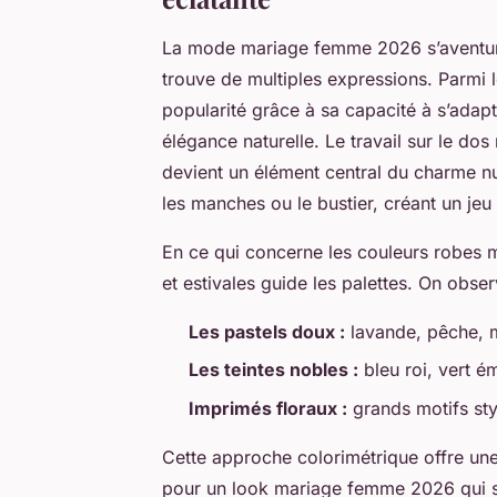
La mode mariage femme 2026 s’aventure 
trouve de multiples expressions. Parmi 
popularité grâce à sa capacité à s’adap
élégance naturelle. Le travail sur le dos
devient un élément central du charme nup
les manches ou le bustier, créant un jeu
En ce qui concerne les couleurs robes m
et estivales guide les palettes. On obse
Les pastels doux :
lavande, pêche, m
Les teintes nobles :
bleu roi, vert é
Imprimés floraux :
grands motifs sty
Cette approche colorimétrique offre une 
pour un look mariage femme 2026 qui so