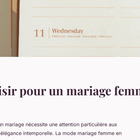
isir pour un mariage fem
un mariage nécessite une attention particulière aux
 l'élégance intemporelle. La mode mariage femme en