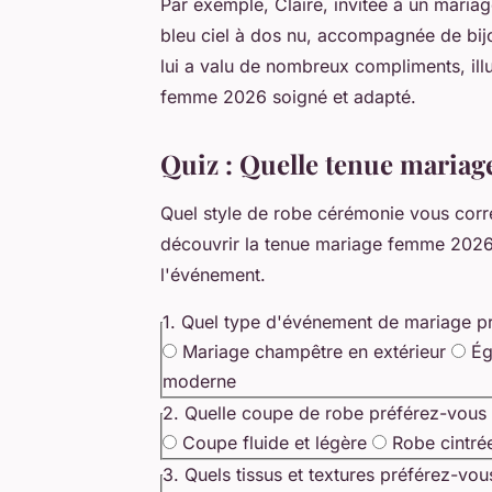
Par exemple, Claire, invitée à un maria
bleu ciel à dos nu, accompagnée de bijo
lui a valu de nombreux compliments, illu
femme 2026 soigné et adapté.
Quiz : Quelle tenue mariag
Quel style de robe cérémonie vous cor
découvrir la tenue mariage femme 2026 
l'événement.
1. Quel type d'événement de mariage p
Mariage champêtre en extérieur
Ég
moderne
2. Quelle coupe de robe préférez-vous
Coupe fluide et légère
Robe cintré
3. Quels tissus et textures préférez-vou