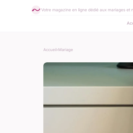
Votre magazine en ligne dédié aux mariages et 
Acc
Accueil
›
Mariage