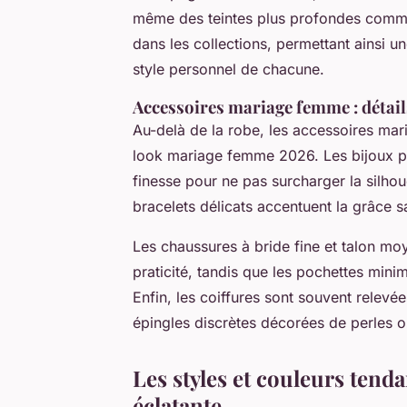
même des teintes plus profondes comme l
dans les collections, permettant ainsi u
style personnel de chacune.
Accessoires mariage femme : détail
Au-delà de la robe, les accessoires mar
look mariage femme 2026. Les bijoux privi
finesse pour ne pas surcharger la silhou
bracelets délicats accentuent la grâce s
Les chaussures à bride fine et talon moy
praticité, tandis que les pochettes mini
Enfin, les coiffures sont souvent relev
épingles discrètes décorées de perles ou
Les styles et couleurs ten
éclatante