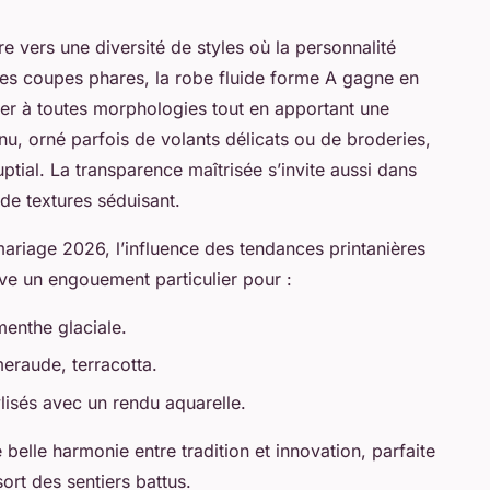
vers une diversité de styles où la personnalité
les coupes phares, la robe fluide forme A gagne en
ter à toutes morphologies tout en apportant une
 nu, orné parfois de volants délicats ou de broderies,
tial. La transparence maîtrisée s’invite aussi dans
 de textures séduisant.
ariage 2026, l’influence des tendances printanières
rve un engouement particulier pour :
enthe glaciale.
meraude, terracotta.
lisés avec un rendu aquarelle.
belle harmonie entre tradition et innovation, parfaite
rt des sentiers battus.