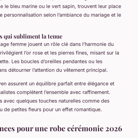
e bleu marine ou le vert sapin, trouvent leur place
ne personnalisation selon l’ambiance du mariage et le
s qui subliment la tenue
iage femme jouent un rôle clé dans l’harmonie du
légient l’or rose et les pierres fines, misant sur la
ette. Les boucles d’oreilles pendantes ou les
ans détourner l’attention du vêtement principal.
en assurent un équilibre parfait entre élégance et
malistes complètent l’ensemble avec raffinement.
ées avec quelques touches naturelles comme des
 de petites fleurs pour un effet romantique.
dances pour une robe cérémonie 2026